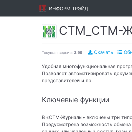
ИНФОРМ ТРЭЙД
CTM_СТМ-Ж
Скачать
Обн
Текущая версия:
3.99
Удобная многофункциональная прогр
Позволяет автоматизировать докуме
представителей и пр.
Ключевые функции
В «СТМ-Журналы» включены три типов
Предусмотрена возможность обмена 
данных или удаленный доступ; базы 