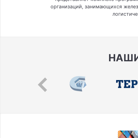
организаций, занимающихся желе
логистиче
НАШИ